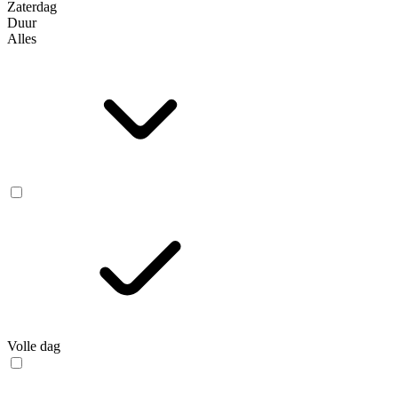
Zaterdag
Duur
Alles
Volle dag