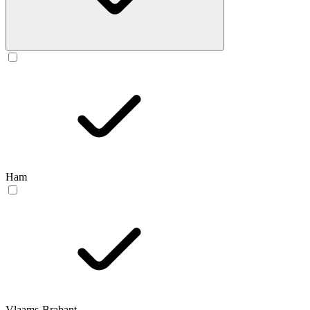
Ham
Vlaams-Brabant