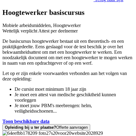
Hoogtewerker basiscursus
Mobiele arbeidsmiddelen, Hoogtewerker
Wettelijk verplicht
Attest per deelnemer
De basiscursus hoogtewerker bestaat uit een theoretisch- en een
praktijkgedeelte. Eens geslaagd voor de test beschik je over het
bekwaamheidsattest om met een hoogtewerker te werken. Een
noodzakelijk document om met een hoogtewerker te mogen werken
in naam van een opdrachtgever of op een werf.
Let op er zijn enkele voorwaarden verbonden aan het volgen van
deze opleiding:
De cursist moet minimum 18 jaar zijn
Je moet een attest van medische geschiktheid kunnen
voorleggen
Je moet jouw PBM's meebrengen: helm,
veiligheidsschoenen...
Toon beschikbare data
Opleiding bij u ter plaatse?
Offerte aanvragen