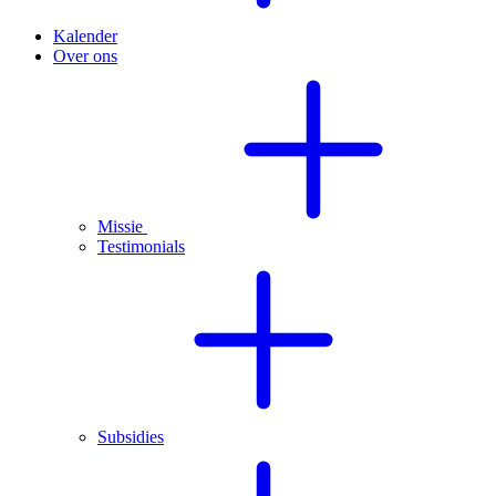
Kalender
Over ons
Missie
Testimonials
Subsidies