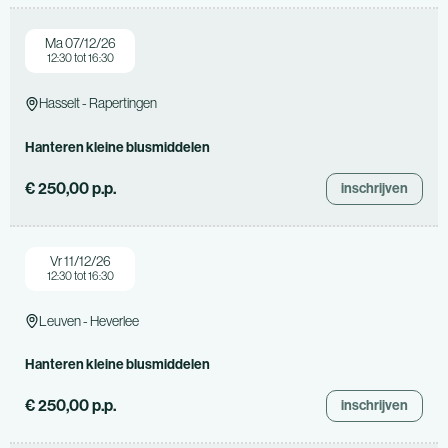
Ma 07/12/26
12:30 tot 16:30
Hasselt - Rapertingen
Hanteren kleine blusmiddelen
€ 250,00 p.p.
inschrijven
Vr 11/12/26
12:30 tot 16:30
Leuven - Heverlee
Hanteren kleine blusmiddelen
€ 250,00 p.p.
inschrijven