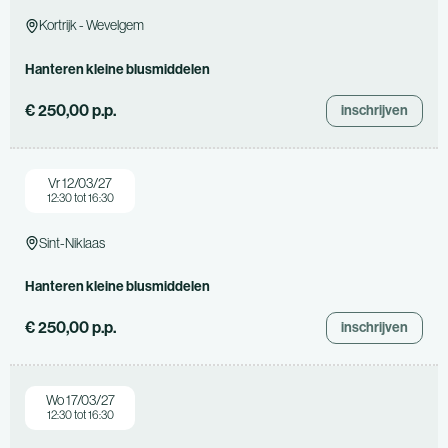
Kortrijk - Wevelgem
Hanteren kleine blusmiddelen
€ 250,00 p.p.
inschrijven
Vr 12/03/27
12:30 tot 16:30
Sint-Niklaas
Hanteren kleine blusmiddelen
€ 250,00 p.p.
inschrijven
Wo 17/03/27
12:30 tot 16:30