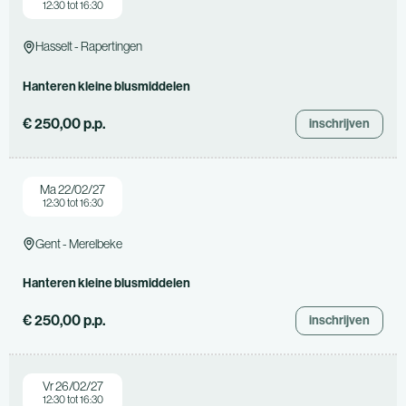
12:30 tot 16:30
Hasselt - Rapertingen
Hanteren kleine blusmiddelen
€ 250,00 p.p.
inschrijven
Ma 22/02/27
12:30 tot 16:30
Gent - Merelbeke
Hanteren kleine blusmiddelen
€ 250,00 p.p.
inschrijven
Vr 26/02/27
12:30 tot 16:30