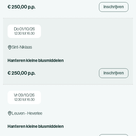
€ 250,00 p.p.
inschrijven
Do 01/10/26
12:30 tot 16:30
Sint-Niklaas
Hanteren kleine blusmiddelen
€ 250,00 p.p.
inschrijven
Vr 09/10/26
12:30 tot 16:30
Leuven - Heverlee
Hanteren kleine blusmiddelen