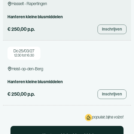
Hasselt - Rapertingen
Hanteren kleine blusmiddelen
€ 250,00 p.p.
inschrijven
Do 25/03/27
12:30 tot 16:30
Heist-op-den-Berg
Hanteren kleine blusmiddelen
€ 250,00 p.p.
inschrijven
populair, bijna volzet