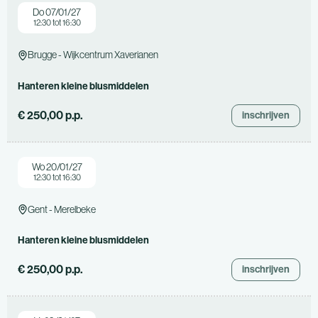
Do 07/01/27
12:30 tot 16:30
Brugge - Wijkcentrum Xaverianen
Hanteren kleine blusmiddelen
€ 250,00 p.p.
inschrijven
Wo 20/01/27
12:30 tot 16:30
Gent - Merelbeke
Hanteren kleine blusmiddelen
€ 250,00 p.p.
inschrijven