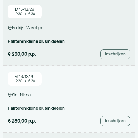
Di 15/12/26
12:30 tot 16:30
Kortrijk - Wevelgem
Hanteren kleine blusmiddelen
€ 250,00 p.p.
inschrijven
Vr 18/12/26
12:30 tot 16:30
Sint-Niklaas
Hanteren kleine blusmiddelen
€ 250,00 p.p.
inschrijven