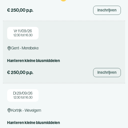
€ 250,00 p.p.
inschrijven
Vr 11/09/26
12:30 tot 16:30
Gent - Merelbeke
Hanteren kleine blusmiddelen
€ 250,00 p.p.
inschrijven
Di 29/09/26
12:30 tot 16:30
Kortrijk - Wevelgem
Hanteren kleine blusmiddelen