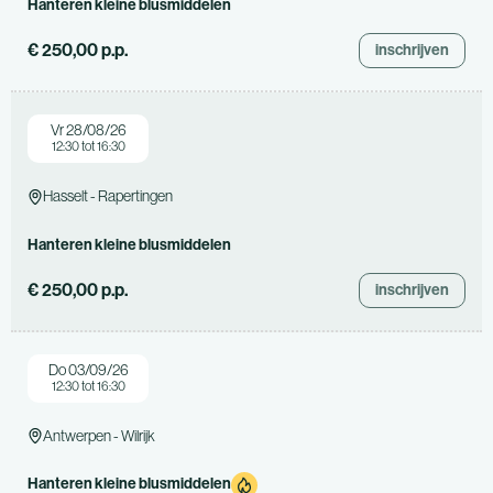
Hanteren kleine blusmiddelen
€ 250,00 p.p.
inschrijven
Vr 28/08/26
12:30 tot 16:30
Hasselt - Rapertingen
Hanteren kleine blusmiddelen
€ 250,00 p.p.
inschrijven
Do 03/09/26
12:30 tot 16:30
Antwerpen - Wilrijk
Hanteren kleine blusmiddelen