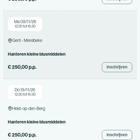
Ma 09/11/26
12:30 tot 16:30
Gent - Merelbeke
Hanteren kleine blusmiddelen
€ 250,00 p.p.
inschrijven
Do 19/11/26
12:30 tot 16:30
Heist-op-den-Berg
Hanteren kleine blusmiddelen
€ 250,00 p.p.
inschrijven