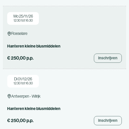
Wo 25/11/26
12:30 tot 16:30
Roeselare
Hanteren kleine blusmiddelen
€ 250,00 p.p.
inschrijven
Di 01/12/26
12:30 tot 16:30
Antwerpen - Wilrijk
Hanteren kleine blusmiddelen
€ 250,00 p.p.
inschrijven