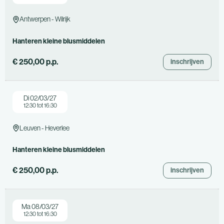
Antwerpen - Wilrijk
Hanteren kleine blusmiddelen
€ 250,00 p.p.
inschrijven
Di 02/03/27
12:30 tot 16:30
Leuven - Heverlee
Hanteren kleine blusmiddelen
€ 250,00 p.p.
inschrijven
Ma 08/03/27
12:30 tot 16:30