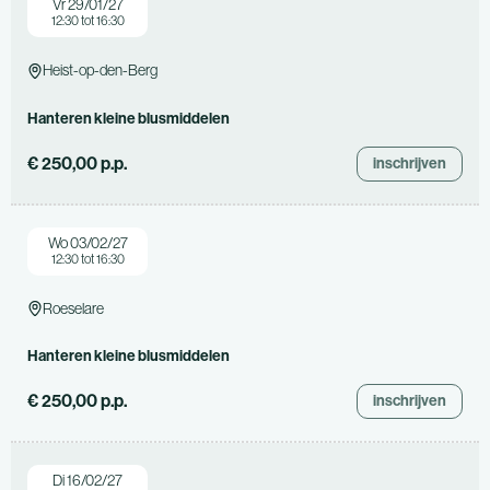
Vr 29/01/27
12:30 tot 16:30
Heist-op-den-Berg
Hanteren kleine blusmiddelen
€ 250,00 p.p.
inschrijven
Wo 03/02/27
12:30 tot 16:30
Roeselare
Hanteren kleine blusmiddelen
€ 250,00 p.p.
inschrijven
Di 16/02/27